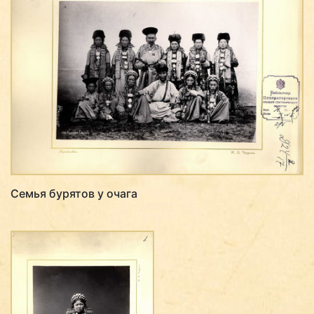
Семья бурятов у очага