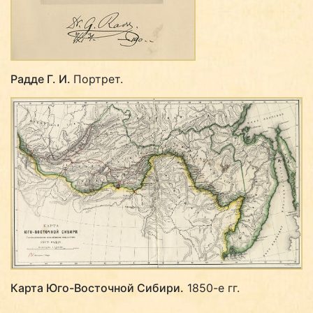
Радде Г. И.
Портрет.
Карта Юго-Восточной Сибири.
1850-е гг.