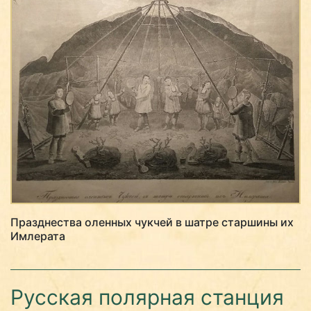
Празднества оленных чукчей в шатре старшины их
Имлерата
Русская полярная станция