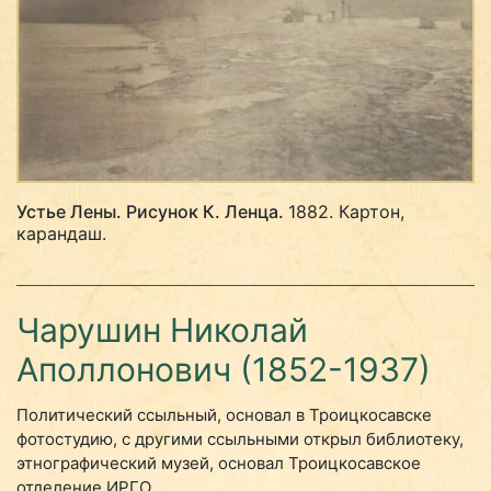
Устье Лены. Рисунок К. Ленца.
1882. Картон,
карандаш.
Чарушин Николай
Аполлонович (1852-1937)
Политический ссыльный, основал в Троицкосавске
фотостудию, с другими ссыльными открыл библиотеку,
этнографический музей, основал Троицкосавское
отделение ИРГО.