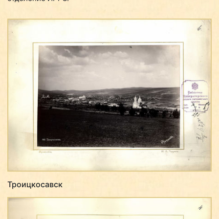
Троицкосавск