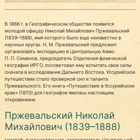
В 1866 г. в Географическом обществе появился
молодой офицер Николай Михайлович Пржевальский
(1839–1888), имя которого было еще неизвестно в
научных кругах. Н. М. Пржевальский предложил
организовать экспедицию в Центральную Азию.
П. П. Семенов, председатель Отделения физической
географии ИРГО, посоветовал ему испытать свои силы
сначала в исследовании Дальнего Востока. Уссурийское
путешествие стало проверкой сил и таланта
Пржевальского. Его книга «Путешествие в Уссурийском
крае» (1870) для географов явилась настоящим
откровением.
Пржевальский Николай
Михайлович (1839–1888)
географ, путешественник, исследователь Центральной