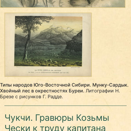
Типы народов Юго-Восточной Сибири. Мунку-Сардык.
Хвойный лес в окрестностях Буреи.
Литографии Н.
Брезе с рисунков Г. Радде.
Чукчи. Гравюры Козьмы
Чески к труду капитана